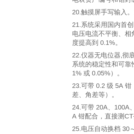
20.触摸屏手写输
21.系统采用国内
电压电流不平衡、相
度提高到 0.1%。
22.仪器无电位器,
系统的稳定性和可靠性
1% 或 0.05%）。
23.可带 0.2 级
差、角差等）。
24.可带 20A、10
A 钳配合，直接测C
25.电压自动换档 30