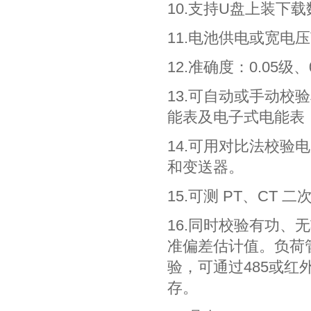
10.支持U盘上装下载
11.电池供电或宽电压范
12.准确度：0.05级、
13.可自动或手动
能表及电子式电能表
14.可用对比法校
和变送器。
15.可测 PT、CT
16.同时校验有功
准偏差估计值。负荷
验，可通过485或
存。