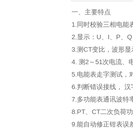
一、主要特点
1.同时校验三相电
2.显示：U、I、P、
3.测CT变比，波形显
4. 测2～51次电流
5.电能表走字测试，
6.判断错误接线， 
7.多功能表通讯波特
8.PT、CT二次负荷
9.能自动修正钳表误