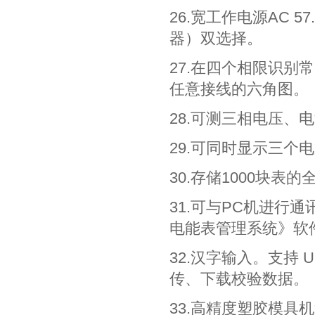
26.宽工作电源AC 
器）双选择。
27.在四个相限识别常
任意接线的六角图。
28.可测三相电压、
29.可同时显示三个
30.存储1000块
31.可与PC机进行
电能表管理系统》软
32.汉字输入。支持
传、下载校验数据。
33.高精度塑胶模具