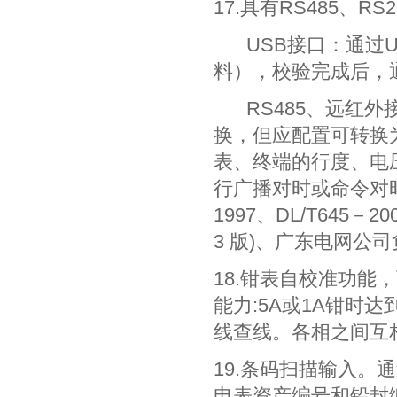
17.具有RS485、
USB接口：通过
料），校验完成后，
RS485、远红
换，但应配置可转换
表、终端的行度、电
行广播对时或命令对时
1997、DL/T645
3 版)、广东电网公司
18.钳表自校准功
能力:5A或1A钳时
线查线。各相之间互
19.条码扫描输入。
电表资产编号和铅封