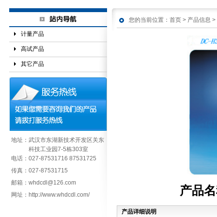
您的当前位置：
首页
>
产品信息
>
计量产品
高试产品
其它产品
地址：
武汉市东湖新技术开发区关东
科技工业园7-5栋303室
电话：
027-87531716 87531725
传真：
027-87531715
邮箱：
whdcdl@126.com
产品名
网址：
http://www.whdcdl.com/
产品详细说明